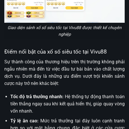
Giao diện sảnh xổ số siêu tốc tại Vivu88 được thiết kế chuyên
nghiệp
Điểm nổi bật của xổ số siêu tốc tại Vivu88
Sự thành công của thương hiệu trên thị trường không phải
ngẫu nhiên mà đến từ việc đầu tư bài bản vào chất lượng
dịch vụ. Dưới đây là những ưu điểm vượt trội khiến sảnh
cược này trở nên khác biệt:
Tốc độ trả thưởng nhanh:
Hệ thống tự động thanh toán
tiền thắng ngay sau khi kết quả hiển thị, giúp quay vòng
vốn nhanh.
Tỷ lệ ăn cao:
Mức trả thưởng tại đây luôn cạnh tranh
hơn so với mặt bằng chung, đặc biệt ở các cửa cược