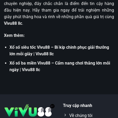
chuyên nghiệp, đây chắc chắn là điểm đến tin cậy hàng
đầu hiện nay. Hãy tham gia ngay để trải nghiệm những
giây phút thăng hoa và rinh về những phần quà giá trị cùng
Vivu88 llc
.
Xem thêm:
Xổ số siêu tốc Vivu88 – Bí kíp chinh phục giải thưởng
lớn mỗi giây | Vivu88 llc
Xổ số ba miền Vivu88 – Cẩm nang chơi thắng lớn mỗi
ngày | Vivu88 llc
Truy cập nhanh
Về chúng tôi