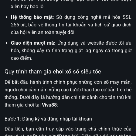
xiên hay bao lô.
Hệ thống bảo mật:
Sử dụng công nghệ mã hóa SSL
256-bit, bảo vệ thông tin tài khoản và lịch sử giao dịch
của hội viên an toàn tuyệt đối.
Giao diện mượt mà:
Ứng dụng và website được tối ưu
hóa, không xảy ra tình trạng giật lag ngay cả trong giờ
cao điểm.
Quy trình tham gia chơi xổ số siêu tốc
Để bắt đầu hành trình chinh phục những con số may mắn,
người chơi cần nắm vững các bước thao tác cơ bản trên hệ
thống. Dưới đây là hướng dẫn chi tiết dành cho tân thủ khi
tham gia chơi tại
Vivu88
:
Bước 1: Đăng ký và đăng nhập tài khoản
Đầu tiên, bạn cần truy cập vào trang chủ chính thức của