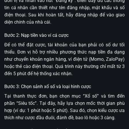
đơn vị và nhấn vào nút “Đăng ký”. Điền đầy đủ các thông
tin cá nhân cần thiết như tên đăng nhập, mật khẩu và số
điện thoại. Sau khi hoàn tất, hãy đăng nhập để vào giao
diện chính của nhà cái.
Bước 2: Nạp tiền vào ví cá cược
Để có thể đặt cược, tài khoản của bạn phải có số dư tối
thiểu. Đơn vị hỗ trợ nhiều phương thức nạp tiền đa dạng
như chuyển khoản ngân hàng, ví điện tử (Momo, ZaloPay)
hoặc thẻ cào điện thoại. Quá trình này thường chỉ mất từ 3
đến 5 phút để hệ thống xác nhận.
Bước 3: Chọn sảnh xổ số và loại hình cược
Tại thanh thực đơn, bạn chọn mục “Xổ số” và tìm đến
phần “Siêu tốc”. Tại đây, hãy lựa chọn mốc thời gian phù
hợp (ví dụ: 1 phút hoặc 5 phút). Sau đó, chọn kiểu cược ưa
thích như cược đầu đuôi, đánh đề, bao lô hoặc 3 càng.