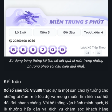
Sử dụng bảng thống kê lịch sử kết quả là một trong những
phương pháp soi cầu hiệu quả nhất.
Kết luận
Xổ số siêu tốc Vivu88
thực sự là một sân chơi lý tưởng cho
những ai đam mê tốc độ và mong muốn tìm kiếm cơ hội
đổi đời nhanh chóng. Với hệ thống vận hành minh bạch, tỷ
lệ thưởng hấp dẫn và dịch vụ chăm sóc khách hàng