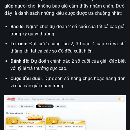
giúp người chơi không bao giờ cảm thấy nhàm chán. Dưới
đây là danh sách những kiểu cược được ưa chuộng nhất:
Bao lô:
Người chơi dự đoán 2 số cuối của tất cả các giải
trong kỳ quay thưởng.
Lô xiên:
Đặt cược cùng lúc 2, 3 hoặc 4 cặp số và chỉ
thắng khi tất cả các số đó đều xuất hiện.
Đánh đề:
Dự đoán chính xác 2 số cuối của giải đặc biệt
với tỷ lệ trả thưởng cực cao.
Cược đầu đuôi:
Dự đoán số hàng chục hoặc hàng đơn
vị của các giải quan trọng.