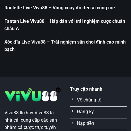
Roulette Live Vivu88 – Vòng xoay đỏ đen ai cũng mê
Fantan Live Vivu88 – Hấp dẫn với trải nghiệm cược chuẩn
châu Á
Xóc đĩa Live Vivu88 – Trải nghiệm sân chơi đỉnh cao minh
bạch
Truy cập nhanh
Về chúng tôi
Đăng ký
Vivu88 llc hay Vivu88 là
nhà cái cung cấp các sản
Nạp tiền
phẩm cá cược trực tuyến