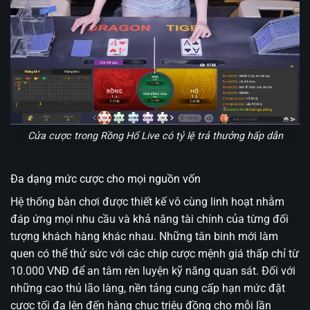
Cửa cược trong Rồng Hổ Live có tỷ lệ trả thưởng hấp dẫn
Đa dạng mức cược cho mọi nguồn vốn
Hệ thống bàn chơi được thiết kế vô cùng linh hoạt nhằm
đáp ứng mọi nhu cầu và khả năng tài chính của từng đối
tượng khách hàng khác nhau. Những tân binh mới làm
quen có thể thử sức với các chip cược mệnh giá thấp chỉ từ
10.000 VNĐ để an tâm rèn luyện kỹ năng quan sát. Đối với
những cao thủ lão làng, nền tảng cung cấp hạn mức đặt
cược tối đa lên đến hàng chục triệu đồng cho mỗi lần