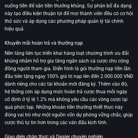
xuống tiền để săn tiền thưởng khủng. Sự phân bổ đa dạng
này tạo điều kiện thuận lợi để mọi thành viên đều có cơ hội
thử sức và áp dụng các phương pháp quản lý tài chính
hiệu quả.
Khuyến mãi hoàn trả và thưởng nạp
Nền tảng liên tục triển khai hàng loạt chương trình ưu đãi
khủng nhằm hỗ trợ gia tăng ngân sách cá cược cho cộng
đồng người tham gia. Điển hình là gói thưởng nạp tiền lần
đầu tiên tặng ngay 100% giá trị nạp lên đến 2.000.000 VNĐ
dành riêng cho các tài khoản mới đăng ký. Thêm vào đó,
hệ thống còn áp dụng mức hoàn trả cược thua mỗi ngày
cố định ở tỷ lệ 1.2% mà không yêu cầu các vòng cược lại
quá phức tạp. Những khoản tiền thưởng thiết thực này
đóng vai trò như một nguồn vốn dự phòng vững chắc, giúp
cược thủ tự tin hơn trong các ván đấu kịch tính.
Giao diện chân thực và Dealer chuyên nghiệp