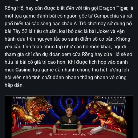
Rổng Hổ, hay còn được biết đến với tên gọi Dragon Tiger, là
một tựa game đánh bài có nguồn gốc từ Campuchia và rất
phổ biến tại các sòng bạc châu Á. Trò chơi này sử dụng bộ
bài Tây 52 lá tiêu chuẩn, loại bỏ các lá bài Joker và vận
hành dựa trên nguyên tắc so sánh điểm số cơ bản. Không
yêu cầu tính toán phức tạp như các bộ môn khác, người
tham gia chỉ cần dự đoán xem cửa Rồng hay cửa Hổ sẽ sở
hữu lá bài có giá trị cao hơn. Khi được tích hợp vào danh
mục
Casino
, tựa game đã nhanh chóng thu hút lượng lớn
hội viên nhờ tính chất đánh nhanh thắng nhanh vô cùng
hấp dẫn.