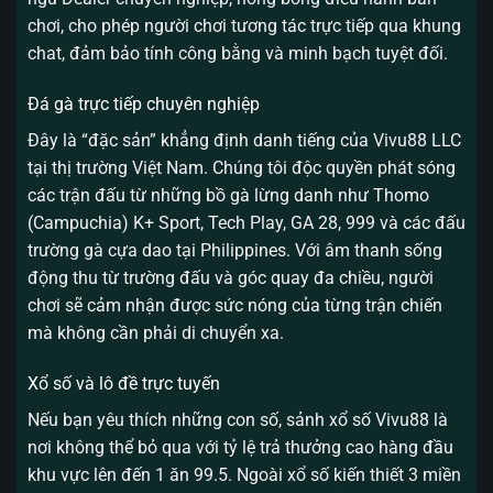
chơi, cho phép người chơi tương tác trực tiếp qua khung
chat, đảm bảo tính công bằng và minh bạch tuyệt đối.
Đá gà trực tiếp chuyên nghiệp
Đây là “đặc sản” khẳng định danh tiếng của Vivu88 LLC
tại thị trường Việt Nam. Chúng tôi độc quyền phát sóng
các trận đấu từ những bồ gà lừng danh như Thomo
(Campuchia) K+ Sport, Tech Play, GA 28, 999 và các đấu
trường gà cựa dao tại Philippines. Với âm thanh sống
động thu từ trường đấu và góc quay đa chiều, người
chơi sẽ cảm nhận được sức nóng của từng trận chiến
mà không cần phải di chuyển xa.
Xổ số và lô đề trực tuyến
Nếu bạn yêu thích những con số, sảnh xổ số Vivu88 là
nơi không thể bỏ qua với tỷ lệ trả thưởng cao hàng đầu
khu vực lên đến 1 ăn 99.5. Ngoài xổ số kiến thiết 3 miền