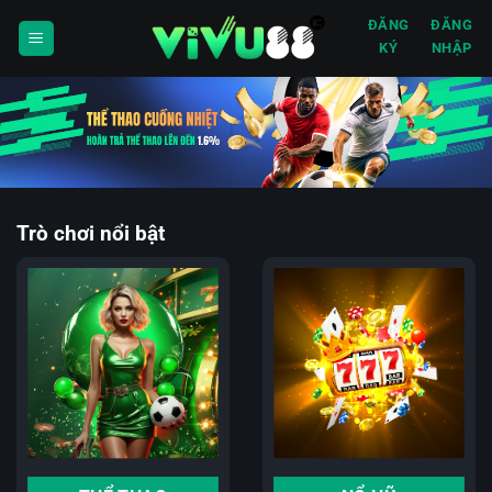
Bỏ
ĐĂNG
ĐĂNG
qua
KÝ
NHẬP
nội
dung
Trò chơi nổi bật