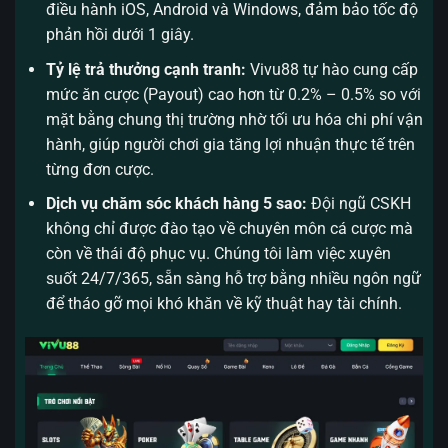
điều hành iOS, Android và Windows, đảm bảo tốc độ
phản hồi dưới 1 giây.
Tỷ lệ trả thưởng cạnh tranh:
Vivu88 tự hào cung cấp
mức ăn cược (Payout) cao hơn từ 0.2% – 0.5% so với
mặt bằng chung thị trường nhờ tối ưu hóa chi phí vận
hành, giúp người chơi gia tăng lợi nhuận thực tế trên
từng đơn cược.
Dịch vụ chăm sóc khách hàng 5 sao:
Đội ngũ CSKH
không chỉ được đào tạo về chuyên môn cá cược mà
còn về thái độ phục vụ. Chúng tôi làm việc xuyên
suốt 24/7/365, sẵn sàng hỗ trợ bằng nhiều ngôn ngữ
để tháo gỡ mọi khó khăn về kỹ thuật hay tài chính.