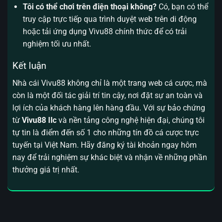
Tôi có thể chơi trên điện thoại không?
Có, bạn có thể
truy cập trực tiếp qua trình duyệt web trên di động
hoặc tải ứng dụng Vivu88 chính thức để có trải
nghiệm tối ưu nhất.
Kết luận
Nhà cái Vivu88 không chỉ là một trang web cá cược, mà
còn là một đối tác giải trí tin cậy, nơi đặt sự an toàn và
lợi ích của khách hàng lên hàng đầu. Với sự bảo chứng
từ
Vivu88 Ilc
và nền tảng công nghệ hiện đại, chúng tôi
tự tin là điểm đến số 1 cho những tín đồ cá cược trực
tuyến tại Việt Nam. Hãy đăng ký tài khoản ngay hôm
nay để trải nghiệm sự khác biệt và nhận về những phần
thưởng giá trị nhất.