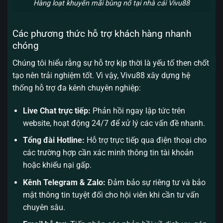
Hàng loạt khuyến mãi bùng nổ tại nhà cái Vivu88
Các phương thức hỗ trợ khách hàng nhanh
chóng
Chúng tôi hiểu rằng sự hỗ trợ kịp thời là yếu tố then chốt
tạo nên trải nghiệm tốt. Vì vậy, Vivu88 xây dựng hệ
thống hỗ trợ đa kênh chuyên nghiệp:
Live Chat trực tiếp:
Phản hồi ngay lập tức trên
website, hoạt động 24/7 để xử lý các vấn đề nhanh.
Tổng đài Hotline:
Hỗ trợ trực tiếp qua điện thoại cho
các trường hợp cần xác minh thông tin tài khoản
hoặc khiếu nại gấp.
Kênh Telegram & Zalo:
Đảm bảo sự riêng tư và bảo
mật thông tin tuyệt đối cho hội viên khi cần tư vấn
chuyên sâu.