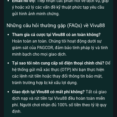
Email hỗ trợ:
Tiếp nhận các phản hồi về dịch vụ, góp
ý hoặc xử lý các vấn đề kỹ thuật phức tạp yêu cầu
gửi hình ảnh minh chứng.
Những câu hỏi thường gặp (FAQs) về Vivu88
Tham gia cá cược tại Vivu88 có an toàn không?
Hoàn toàn an toàn. Chúng tôi hoạt động dưới sự
giám sát của PAGCOR, đảm bảo tính pháp lý và tính
minh bạch cho mọi giao dịch.
Tại sao tôi nên cung cấp số điện thoại chính chủ?
Để
hệ thống gửi mã xác thực (OTP) khi bạn thực hiện
các lệnh rút tiền hoặc thay đổi thông tin bảo mật,
tránh trường hợp bị kẻ xấu lợi dụng.
Giao dịch tại Vivu88 có mất phí không?
Tất cả giao
dịch nạp và rút tiền tại Vivu88 đều hoàn toàn miễn
phí. Người chơi nhận đủ 100% số tiền theo tỷ lệ quy
định.