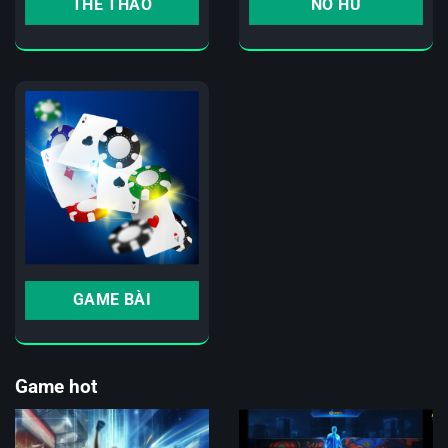
THỂ THAO
NỔ HŨ
GAME BÀI
Game hot