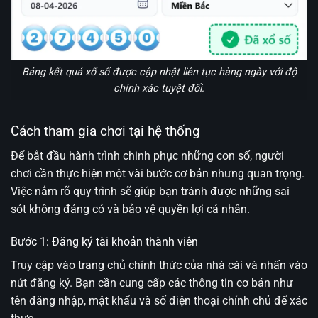
Bảng kết quả xổ số được cập nhật liên tục hàng ngày với độ
chính xác tuyệt đối.
Cách tham gia chơi tại hệ thống
Để bắt đầu hành trình chinh phục những con số, người
chơi cần thực hiện một vài bước cơ bản nhưng quan trọng.
Việc nắm rõ quy trình sẽ giúp bạn tránh được những sai
sót không đáng có và bảo vệ quyền lợi cá nhân.
Bước 1: Đăng ký tài khoản thành viên
Truy cập vào trang chủ chính thức của nhà cái và nhấn vào
nút đăng ký. Bạn cần cung cấp các thông tin cơ bản như
tên đăng nhập, mật khẩu và số điện thoại chính chủ để xác