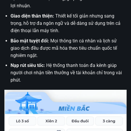
lợi nhuận.
Giao diện thân thiện:
Thiết kế tối giản nhưng sang
trọng, hỗ trợ đa ngôn ngữ và dễ dàng sử dụng trên cả
điện thoại lẫn máy tính.
Bảo mật tuyệt đối:
Mọi thông tin cá nhân và lịch sử
giao dịch đều được mã hóa theo tiêu chuẩn quốc tế
nghiêm ngặt.
Nạp rút siêu tốc:
Hệ thống thanh toán đa kênh giúp
người chơi nhận tiền thưởng về tài khoản chỉ trong vài
phút.