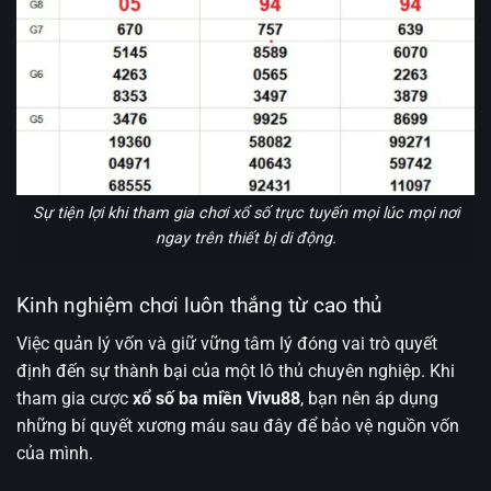
Sự tiện lợi khi tham gia chơi xổ số trực tuyến mọi lúc mọi nơi
ngay trên thiết bị di động.
Kinh nghiệm chơi luôn thắng từ cao thủ
Việc quản lý vốn và giữ vững tâm lý đóng vai trò quyết
định đến sự thành bại của một lô thủ chuyên nghiệp. Khi
tham gia cược
xổ số ba miền Vivu88
, bạn nên áp dụng
những bí quyết xương máu sau đây để bảo vệ nguồn vốn
của mình.