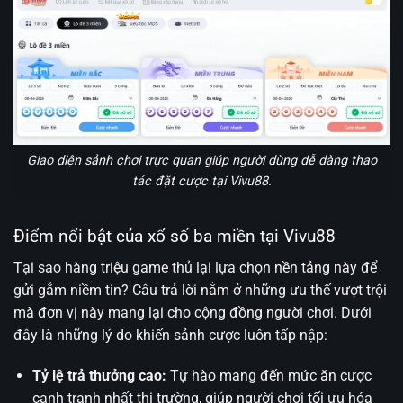
Giao diện sảnh chơi trực quan giúp người dùng dễ dàng thao
tác đặt cược tại Vivu88.
Điểm nổi bật của xổ số ba miền tại Vivu88
Tại sao hàng triệu game thủ lại lựa chọn nền tảng này để
gửi gắm niềm tin? Câu trả lời nằm ở những ưu thế vượt trội
mà đơn vị này mang lại cho cộng đồng người chơi. Dưới
đây là những lý do khiến sảnh cược luôn tấp nập:
Tỷ lệ trả thưởng cao:
Tự hào mang đến mức ăn cược
cạnh tranh nhất thị trường, giúp người chơi tối ưu hóa