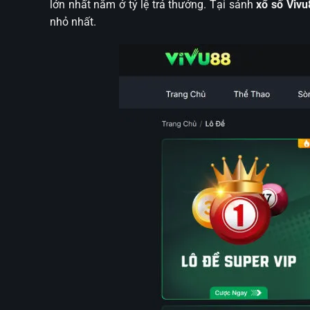
lớn nhất nằm ở tỷ lệ trả thưởng. Tại sảnh
xổ số Vivu
nhỏ nhất.