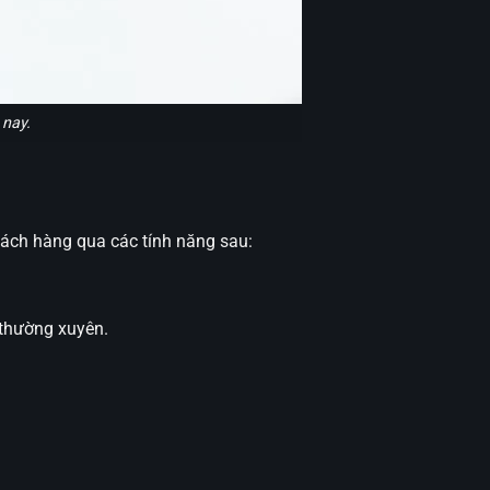
 nay.
khách hàng qua các tính năng sau:
 thường xuyên.