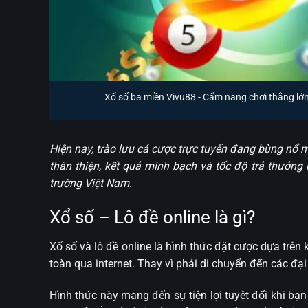
Xổ số ba miền Vivu88 - Cẩm nang chơi thắng lớn 
Hiện nay, trào lưu cá cược trực tuyến đang bùng nổ 
thân thiện, kết quả minh bạch và tốc độ trả thưởn
trường Việt Nam.
Xổ số – Lô đề online là gì?
Xổ số và lô đề online là hình thức đặt cược dựa trên
toàn qua internet. Thay vì phải di chuyển đến các đại
Hình thức này mang đến sự tiện lợi tuyệt đối khi bạn