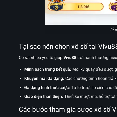
Tỷ l
Tại sao nên chọn xổ số tại Vivu
Có rất nhiều yếu tố giúp
Vivu88
trở thành thương hiệu 
Minh bạch trong kết quả:
Mọi kỳ quay đều được gi
Khuyến mãi đa dạng:
Các chương trình hoàn trả k
Đa dạng hình thức cược:
Từ lô trượt, lô xiên cho 
Giao diện thân thiện:
Thiết kế mượt mà, hỗ trợ tốt 
Các bước tham gia cược xổ số V