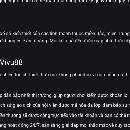
ày giúp người chơi có thể tham gia hàng trăm kỳ quay mỗi ngày,
 xổ số kiến thiết của các tỉnh thành thuộc miền Bắc, miền Tru
 với bảng tỷ lệ ăn rõ ràng. Mọi kết quả đều được cập nhật trực t
 Vivu88
 nhiều lợi ích thiết thực mà không phải đơn vị nào cũng có t
dẫn bậc nhất thị trường, giúp người chơi kiếm được khoản lợi 
ịch sử giao dịch của hội viên được mã hóa đa lớp, đảm bảo sự ri
iền thưởng sẽ được cộng trực tiếp vào tài khoản và bạn có thể rú
g hoạt động 24/7, sẵn sàng giải đáp mọi thắc mắc về quy tắc c