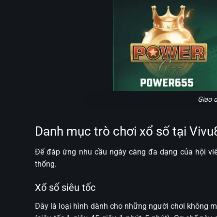
Giao d
Danh mục trò chơi xổ số tại Vivu
Để đáp ứng nhu cầu ngày càng đa dạng của hội vi
thống.
Xổ số siêu tốc
Đây là loại hình dành cho những người chơi không mu