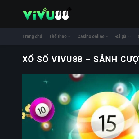
Bỏ
qua
nội
dung
Trang chủ
Thể thao
Casino online
Đá gà
XỔ SỐ VIVU88 – SẢNH CƯỢC