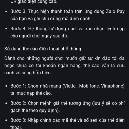
QR giao diện cung cấp.
Bước 3: Thực hiện thanh toán trên ứng dụng Zalo Pay
của bạn và ghi chú đúng mã định danh.
Bước 4: Hệ thống tự động quét và xác nhận lệnh nạp
cho người chơi ngay sau đó.
Sử dụng thẻ cào điện thoại phổ thông
Dành cho những người chơi muốn giữ sự kín đáo tối đa
hoặc chưa có tài khoản ngân hàng, thẻ cào vẫn là cứu
cánh vô cùng hữu hiệu.
Bước 1: Chọn nhà mạng (Viettel, Mobifone, Vinaphone)
tại mục nạp thẻ cào.
Bước 2: Chọn mệnh giá thẻ tương ứng (lưu ý sẽ có phí
gạch thẻ theo quy định).
Bước 3: Nhập chính xác mã thẻ và số seri của thẻ điện
thoại.