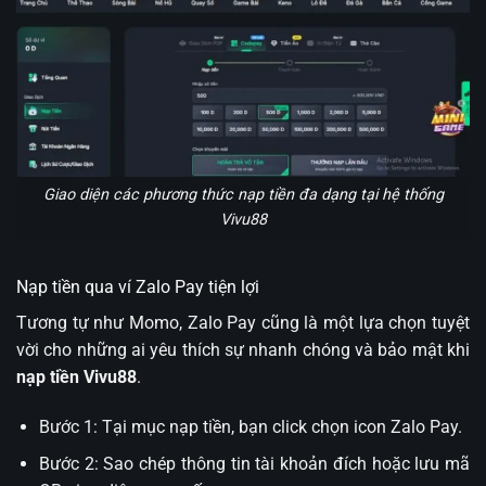
Giao diện các phương thức nạp tiền đa dạng tại hệ thống
Vivu88
Nạp tiền qua ví Zalo Pay tiện lợi
Tương tự như Momo, Zalo Pay cũng là một lựa chọn tuyệt
vời cho những ai yêu thích sự nhanh chóng và bảo mật khi
nạp tiền Vivu88
.
Bước 1: Tại mục nạp tiền, bạn click chọn icon Zalo Pay.
Bước 2: Sao chép thông tin tài khoản đích hoặc lưu mã