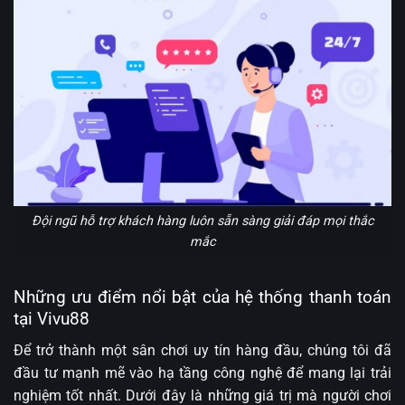
Đội ngũ hỗ trợ khách hàng luôn sẵn sàng giải đáp mọi thắc
mắc
Những ưu điểm nổi bật của hệ thống thanh toán
tại Vivu88
Để trở thành một sân chơi uy tín hàng đầu, chúng tôi đã
đầu tư mạnh mẽ vào hạ tầng công nghệ để mang lại trải
nghiệm tốt nhất. Dưới đây là những giá trị mà người chơi