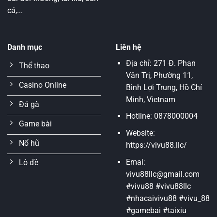
cá,...
Danh mục
Liên hệ
Địa chỉ: 271 Đ. Phan
Thể thao
Văn Trị, Phường 11,
Casino Online
Bình Lợi Trung, Hồ Chí
Minh, Vietnam
Đá gà
Hotline: 0878000004
Game bài
Website:
Nổ hũ
https://vivu88.llc/
Emai:
Lô đề
vivu88llc@gmail.com
#vivu88 #vivu88llc
#nhacaivivu88 #vivu_88
#gamebai #taixiu