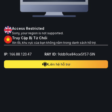
Access Restricted
Sorry, your region is not supported.
Truy Cập Bị Từ Chối
Xin lỗi, khu vực của bạn không nằm trong danh sách hỗ trợ.
IP:
RAY ID:
166.88.120.47
9ddb9ce84cce5f57-SIN
Liên hệ hỗ trợ