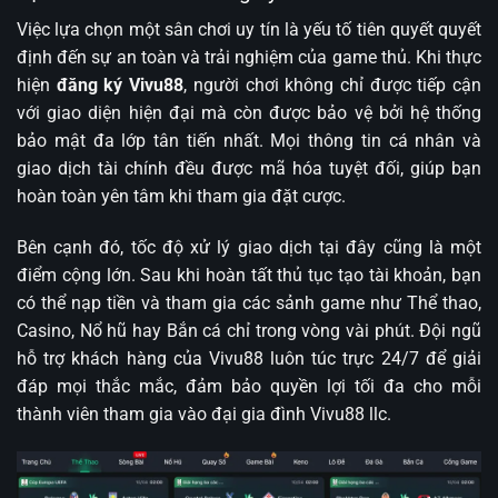
Việc lựa chọn một sân chơi uy tín là yếu tố tiên quyết quyết
định đến sự an toàn và trải nghiệm của game thủ. Khi thực
hiện
đăng ký Vivu88
, người chơi không chỉ được tiếp cận
với giao diện hiện đại mà còn được bảo vệ bởi hệ thống
bảo mật đa lớp tân tiến nhất. Mọi thông tin cá nhân và
giao dịch tài chính đều được mã hóa tuyệt đối, giúp bạn
hoàn toàn yên tâm khi tham gia đặt cược.
Bên cạnh đó, tốc độ xử lý giao dịch tại đây cũng là một
điểm cộng lớn. Sau khi hoàn tất thủ tục tạo tài khoản, bạn
có thể nạp tiền và tham gia các sảnh game như Thể thao,
Casino, Nổ hũ hay Bắn cá chỉ trong vòng vài phút. Đội ngũ
hỗ trợ khách hàng của Vivu88 luôn túc trực 24/7 để giải
đáp mọi thắc mắc, đảm bảo quyền lợi tối đa cho mỗi
thành viên tham gia vào đại gia đình Vivu88 llc.