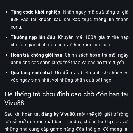
Tặng code khởi nghiệp
: Nhận ngay mã quà tặng trị giá
88k vào tài khoản sau khi xác thực thông tin thành
công.
Thưởng nạp lần đầu
: Khuyến mãi 100% giá trị thẻ nạp
cho lần giao dịch đầu tiên với hạn mức cực cao.
Hoàn trả không giới hạn
: Chính sách hoàn trả mỗi ngày
dành cho các sảnh cược thể thao và casino trực tuyến.
Quà tặng sinh nhật
: Ưu đãi đặc biệt dành cho hội viên
vào ngày sinh nhật với những phần quà bất ngờ.
Hệ thống trò chơi đỉnh cao chờ đón bạn tại
Vivu88
Sau khi hoàn tất
đăng ký Vivu88
, một thế giới giải trí rộng
lớn sẽ mở ra trước mắt bạn. Tại đây, chúng tôi hợp tác với
những nhà cung cấp game hàng đầu thế giới để mang lại