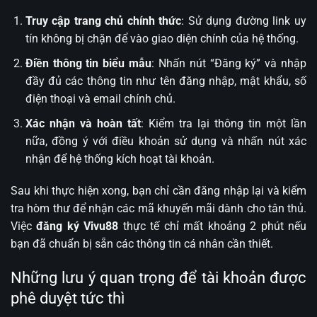
Truy cập trang chủ chính thức
: Sử dụng đường link uy
tín không bị chặn để vào giao diện chính của hệ thống.
Điền thông tin biểu mẫu
: Nhấn nút “Đăng ký” và nhập
đầy đủ các thông tin như tên đăng nhập, mật khẩu, số
điện thoại và email chính chủ.
Xác nhận và hoàn tất
: Kiểm tra lại thông tin một lần
nữa, đồng ý với điều khoản sử dụng và nhấn nút xác
nhận để hệ thống kích hoạt tài khoản.
Sau khi thực hiện xong, bạn chỉ cần đăng nhập lại và kiểm
tra hòm thư để nhận các mã khuyến mãi dành cho tân thủ.
Việc
đăng ký Vivu88
thực tế chỉ mất khoảng 2 phút nếu
bạn đã chuẩn bị sẵn các thông tin cá nhân cần thiết.
Những lưu ý quan trọng để tài khoản được
phê duyệt tức thì