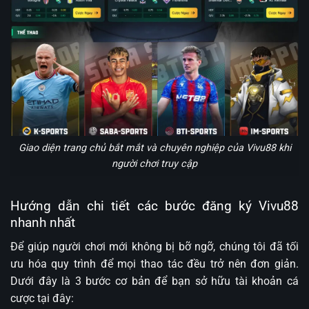
Giao diện trang chủ bắt mắt và chuyên nghiệp của Vivu88 khi
người chơi truy cập
Hướng dẫn chi tiết các bước đăng ký Vivu88
nhanh nhất
Để giúp người chơi mới không bị bỡ ngỡ, chúng tôi đã tối
ưu hóa quy trình để mọi thao tác đều trở nên đơn giản.
Dưới đây là 3 bước cơ bản để bạn sở hữu tài khoản cá
cược tại đây: