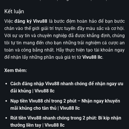
Kết luận
Việc
đăng ký Vivu88
là bước đệm hoàn hảo để bạn bước
chân vào thế giới giải trí trực tuyến đầy màu sắc và cơ hội.
Với sự uy tín và chuyên nghiệp đã được khẳng định, chúng
tôi tự tin mang đến cho bạn những trải nghiệm cá cược an
toàn và công bằng nhất. Hãy thực hiện tạo tài khoản ngay
để nhận lấy những phần quà giá trị từ
Vivu88 llc
.
Xem thêm:
Cách đăng nhập Vivu88 nhanh chóng để nhận ngay ưu
đãi khủng | Vivu88 llc
Nạp tiền Vivu88 chỉ trong 2 phút – Nhận ngay khuyến
mãi khủng cho tân thủ | Vivu88 llc
Rút tiền Vivu88 nhanh chóng trong 2 phút: Bí kíp nhận
thưởng liền tay | Vivu88 llc