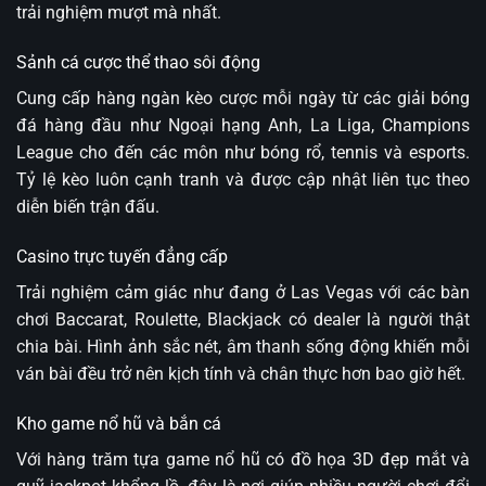
trải nghiệm mượt mà nhất.
Sảnh cá cược thể thao sôi động
Cung cấp hàng ngàn kèo cược mỗi ngày từ các giải bóng
đá hàng đầu như Ngoại hạng Anh, La Liga, Champions
League cho đến các môn như bóng rổ, tennis và esports.
Tỷ lệ kèo luôn cạnh tranh và được cập nhật liên tục theo
diễn biến trận đấu.
Casino trực tuyến đẳng cấp
Trải nghiệm cảm giác như đang ở Las Vegas với các bàn
chơi Baccarat, Roulette, Blackjack có dealer là người thật
chia bài. Hình ảnh sắc nét, âm thanh sống động khiến mỗi
ván bài đều trở nên kịch tính và chân thực hơn bao giờ hết.
Kho game nổ hũ và bắn cá
Với hàng trăm tựa game nổ hũ có đồ họa 3D đẹp mắt và