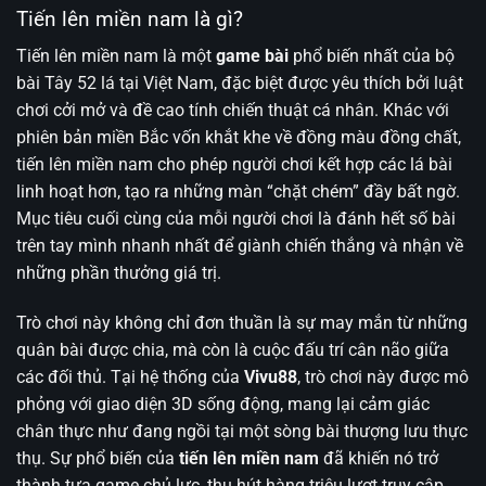
Tiến lên miền nam là gì?
Tiến lên miền nam là một
game bài
phổ biến nhất của bộ
bài Tây 52 lá tại Việt Nam, đặc biệt được yêu thích bởi luật
chơi cởi mở và đề cao tính chiến thuật cá nhân. Khác với
phiên bản miền Bắc vốn khắt khe về đồng màu đồng chất,
tiến lên miền nam cho phép người chơi kết hợp các lá bài
linh hoạt hơn, tạo ra những màn “chặt chém” đầy bất ngờ.
Mục tiêu cuối cùng của mỗi người chơi là đánh hết số bài
trên tay mình nhanh nhất để giành chiến thắng và nhận về
những phần thưởng giá trị.
Trò chơi này không chỉ đơn thuần là sự may mắn từ những
quân bài được chia, mà còn là cuộc đấu trí cân não giữa
các đối thủ. Tại hệ thống của
Vivu88
, trò chơi này được mô
phỏng với giao diện 3D sống động, mang lại cảm giác
chân thực như đang ngồi tại một sòng bài thượng lưu thực
thụ. Sự phổ biến của
tiến lên miền nam
đã khiến nó trở
thành tựa game chủ lực, thu hút hàng triệu lượt truy cập