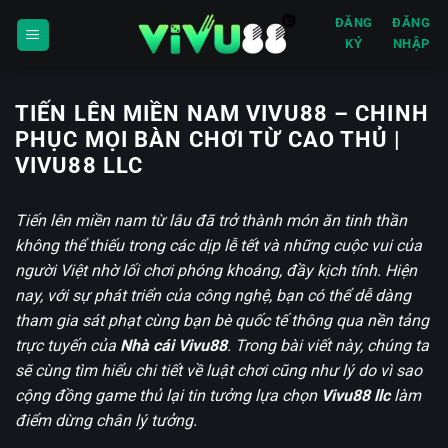
Bỏ
ĐĂNG
ĐĂNG
qua
KÝ
NHẬP
nội
dung
TIẾN LÊN MIỀN NAM VIVU88 – CHINH
PHỤC MỌI BÀN CHƠI TỪ CAO THỦ |
VIVU88 LLC
Tiến lên miền nam từ lâu đã trở thành món ăn tinh thần
không thể thiếu trong các dịp lễ tết và những cuộc vui của
người Việt nhờ lối chơi phóng khoáng, đầy kịch tính. Hiện
nay, với sự phát triển của công nghệ, bạn có thể dễ dàng
tham gia sát phạt cùng bạn bè quốc tế thông qua nền tảng
trực tuyến của
Nhà cái Vivu88
. Trong bài viết này, chúng ta
sẽ cùng tìm hiểu chi tiết về luật chơi cũng như lý do vì sao
cộng đồng game thủ lại tin tưởng lựa chọn
Vivu88 llc
làm
điểm dừng chân lý tưởng.