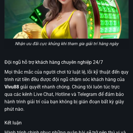
Nhận ưu đãi cực khủng khi tham gia giải trí hàng ngày
Đội ngũ hỗ trợ khách hàng chuyên nghiệp 24/7
Mọi thắc mắc của người chơi từ luật lệ, lỗi kỹ thuật đến quy
trình rút tiền đều được đội ngũ chăm sóc khách hàng của
Vivu88
giải quyết nhanh chóng. Chúng tôi luôn túc trực
qua các kênh Live Chat, Hotline và Telegram để đảm bảo
hành trình giải trí của bạn không bị gián đoạn bất kỳ giây
phút nào.
Kết luận
Hành trình chinh phục những quân bài sẽ trở nên thú vị và