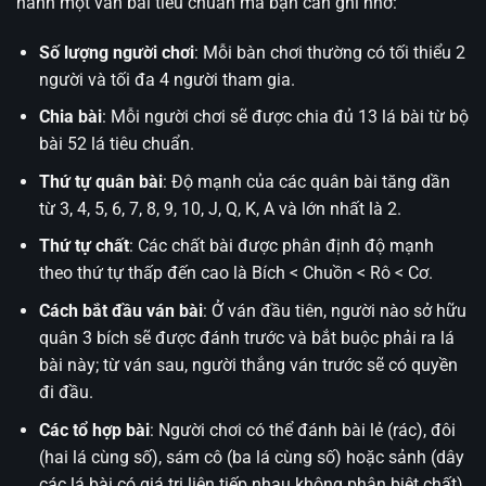
hành một ván bài tiêu chuẩn mà bạn cần ghi nhớ:
Số lượng người chơi
: Mỗi bàn chơi thường có tối thiểu 2
người và tối đa 4 người tham gia.
Chia bài
: Mỗi người chơi sẽ được chia đủ 13 lá bài từ bộ
bài 52 lá tiêu chuẩn.
Thứ tự quân bài
: Độ mạnh của các quân bài tăng dần
từ 3, 4, 5, 6, 7, 8, 9, 10, J, Q, K, A và lớn nhất là 2.
Thứ tự chất
: Các chất bài được phân định độ mạnh
theo thứ tự thấp đến cao là Bích < Chuồn < Rô < Cơ.
Cách bắt đầu ván bài
: Ở ván đầu tiên, người nào sở hữu
quân 3 bích sẽ được đánh trước và bắt buộc phải ra lá
bài này; từ ván sau, người thắng ván trước sẽ có quyền
đi đầu.
Các tổ hợp bài
: Người chơi có thể đánh bài lẻ (rác), đôi
(hai lá cùng số), sám cô (ba lá cùng số) hoặc sảnh (dây
các lá bài có giá trị liên tiếp nhau không phân biệt chất).