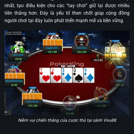
nhất, tạo điều kiện cho các “tay chơi” giữ lại được nhiều
tiền thắng hơn. Đây là yếu tố then chốt giúp cộng đồng
người chơi tại đây luôn phát triển mạnh mẽ và bền vững.
Niềm vui chiến thắng của cược thủ tại sảnh Vivu88