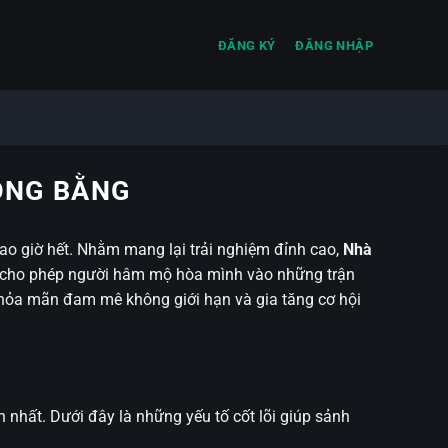
ĐĂNG KÝ
ĐĂNG NHẬP
ÔNG BẰNG
bao giờ hết. Nhằm mang lại trải nghiệm đỉnh cao,
Nhà
y cho phép người hâm mộ hòa mình vào những trận
thỏa mãn đam mê không giới hạn và gia tăng cơ hội
 nhất. Dưới đây là những yếu tố cốt lõi giúp sảnh