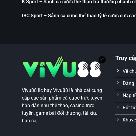
K Sport – Sảnh cá cược thể thao trả thưởng nhanh 
IBC Sport – Sảnh cá cược thể thao tỷ lệ cược cực ca
Truy cậ
Về chú
Đăng 
Vivu88 llc hay Vivu88 là nhà cái cung
Nạp ti
cấp các sản phẩm cá cược trực tuyến
hấp dẫn như thể thao, casino trực
Rút ti
tuyến, game bài đổi thưởng, tài xỉu,
Khuyế
bắn cá,...