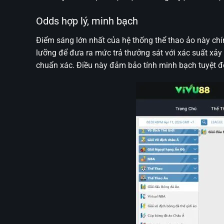
Odds hợp lý, minh bạch
Điểm sáng lớn nhất của hệ thống thể thao ảo này chín
lưỡng để đưa ra mức trả thưởng sát với xác suất xảy 
chuẩn xác. Điều này đảm bảo tính minh bạch tuyệt đối,