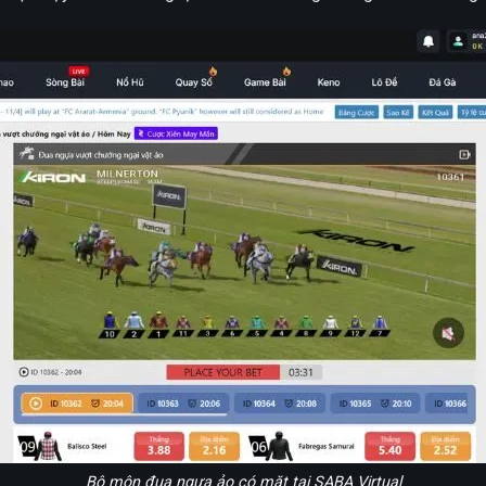
Bộ môn đua ngựa ảo có mặt tại SABA Virtual