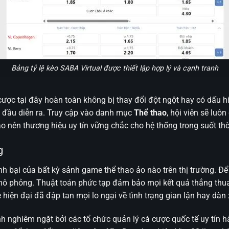
Bảng tỷ lệ kèo SABA Virtual được thiết lập hợp lý và cạnh tranh
ược tại đây hoàn toàn không bị thay đổi đột ngột hay có dấu hiệ
ắt đầu diễn ra. Truy cập vào danh mục
Thể thao
, hội viên sẽ luô
ạo nên thương hiệu uy tín vững chắc cho hệ thống trong suốt thờ
g
nh bại của bất kỳ sảnh game thể thao ảo nào trên thị trường. Đ
mô phỏng. Thuật toán phức tạp đảm bảo mọi kết quả thắng thua
hiện đại đã đập tan mọi lo ngại về tình trạng gian lận hay dàn 
h nghiêm ngặt bởi các tổ chức quản lý cá cược quốc tế uy tín