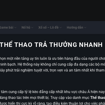
Game bài
Nổ hũ
Xổ số – Lô đề
Hướng dẫn
 THỂ THAO TRẢ THƯỞNG NHANH
a chọn một nền tảng uy tín luôn là ưu tiên hàng đầu của người chơ
minh bạch. Hệ thống này không chỉ cung cấp đa dạng các bộ môn
 phút trải nghiệm tuyệt vời, trọn vẹn và an tâm nhất khi tham
 tâm cung cấp tỷ lệ kèo đẳng cấp nhất khu vực châu Á hiện nay.
 dàng thao tác trên mọi thiết bị. Truy cập vào danh mục
Thể tha
ợc hiển thị cực kỳ rõ ràng, tạo điều kiện thuận lợi cho việc phân